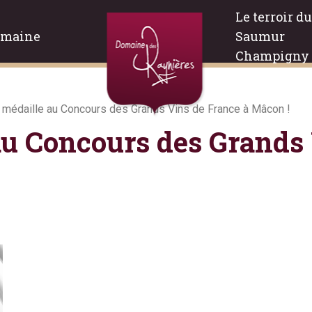
Le terroir du
omaine
Saumur
Champigny
 médaille au Concours des Grands Vins de France à Mâcon !
au Concours des Grands 