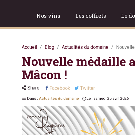
Nos vins
Les coffrets
Le d
Accueil
Blog
Actualités du domaine
Nouvelle
Nouvelle médaille 
Mâcon !
Share
Facebook
Twitter
Dans :
Actualités du domaine
Le :
samedi
25
avril
2026
list
