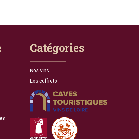
e
Catégories
Nos vins
Les coffrets
les