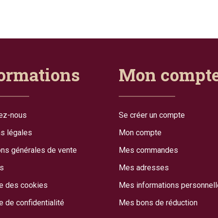
ormations
Mon compt
ez-nous
Se créer un compte
s légales
Mon compte
ons générales de vente
Mes commandes
s
Mes adresses
ue des cookies
Mes informations personnel
e de confidentialité
Mes bons de réduction