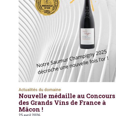
Actualités du domaine
Nouvelle médaille au Concours
des Grands Vins de France à
Mâcon !
25
avril
2026