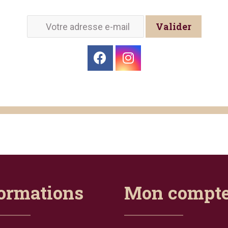
Valider
ormations
Mon compt