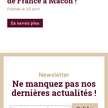
de France à Mâcon !
Publiée le
25
avril
En savoir plus
Newsletter
Ne manquez pas nos
dernières actualités !